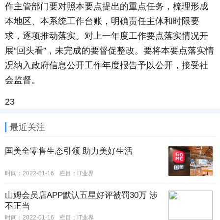
作主管部门要对照本要点提出的重点任务，梳理形成
本地区、本系统工作台账，明确责任主体和时限要
求，逐项推动落实。对上一年度工作要点落实情况开
展“回头看”，未完成的要督促整改。要将本要点落实情
况纳入政府信息公开工作年度报告予以公开，接受社
会监督。
23
最近关注
国美全零售生态引领 助力美好生活
时间：2022-01-16
栏目：IT业界
山姆会员店APP默认五星好评被罚30万 涉
不正当
时间：2022-01-16
栏目：IT业界