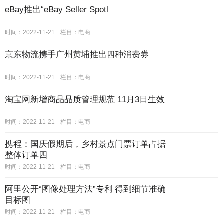
eBay推出“eBay Seller Spotl
时间：2022-11-21
栏目：电商
京东物流携手广州黄埔推出四种消费券
时间：2022-11-21
栏目：电商
淘宝网新增商品品质管理规范 11月3日生效
时间：2022-11-21
栏目：电商
携程：国庆假期后，乡村景点门票订单占据
整体订单四
时间：2022-11-21
栏目：电商
阿里公开“图像处理方法”专利 得到细节准确
目标图
时间：2022-11-21
栏目：电商