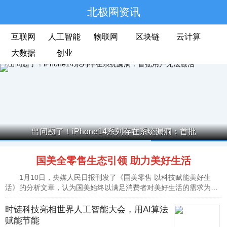
北极圈资讯
互联网
人工智能
物联网
区块链
云计算
大数据
创业
出问题了！iPhone14系列存在系统漏洞：首批
国美全零售生态引领 助力美好生活
1月10日，央媒人民日报刊发了《国美零售 以科技赋能美好生
活》的分析文章，认为国美始终以满足消费者对美好生活的需求为己
任，积极拥...
时链科技亮相世界人工智能大会，用AI算法
赋能节能