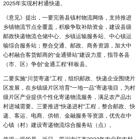
2025年实现村村通快递。
《意见》提出，一要完善县镇村物流网络，支持推进
乡镇物流节点全覆盖，积极争取补助资金，建设县级
邮政快递物流仓储中心、乡镇运输服务站、中心镇运
输综合服务站；整合交通、邮政、商务资源，加大中
心村融合客货邮商的“金通驿站”建设力度，指导各县
（市、区）争创“金通工程”样板县。
二要实施“川货寄递”工程，组织邮政、快递企业围绕片
区发展，在乡镇级片区培育“一地一品”寄递项目，为村
级片区产业提供个性化寄递物流服务，满足农产品出
村进城需要。三要推进“快递进村”工程，整合邮政、快
递、客运、电商、供销、金融服务等资源，优先在中
心镇（村）建设寄递物流综合服务站（点）。