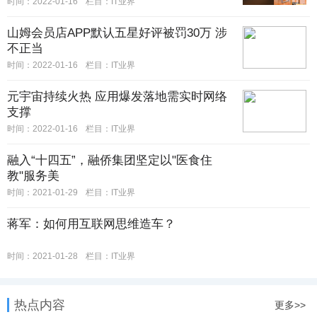
时间：2022-01-16
栏目：IT业界
山姆会员店APP默认五星好评被罚30万 涉
不正当
时间：2022-01-16
栏目：IT业界
元宇宙持续火热 应用爆发落地需实时网络
支撑
时间：2022-01-16
栏目：IT业界
融入“十四五”，融侨集团坚定以"医食住
教"服务美
时间：2021-01-29
栏目：IT业界
蒋军：如何用互联网思维造车？
时间：2021-01-28
栏目：IT业界
热点内容
更多>>