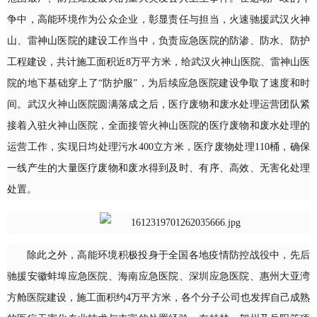
争中，高能环境作为公众企业，彰显责任与担当，火速驰援武汉火神
山、雷神山医院的建设工作当中，负责应急医院的防渗、防水、防护
工程建设，共计施工面积近8万平方米，给武汉火神山医院、雷神山医
院的地下基础穿上了“防护服”，为后续应急医院建设争取了速度和时
间。武汉火神山医院圆满落成之后，医疗废物和废水处理运营团队紧
接着入驻火神山医院，全面接管火神山医院的医疗废物和废水处理的
运营工作，实现日均处理污水400立方米，医疗废物处理110桶，确保
一线产生的大量医疗废物和废水得到及时、有序、高效、无害化处理
处置。
除此之外，高能环境积极投身于全国各地疫情防控战役中，先后
驰援安徽蚌埠应急医院、海南应急医院、深圳应急医院、惠州大亚湾
方舱医院建设，施工面积约4万平方米，各个分子公司也发挥自己成熟