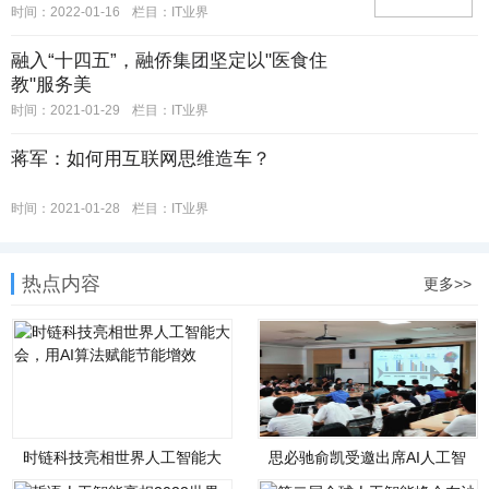
时间：2022-01-16
栏目：IT业界
融入“十四五”，融侨集团坚定以"医食住
教"服务美
时间：2021-01-29
栏目：IT业界
蒋军：如何用互联网思维造车？
时间：2021-01-28
栏目：IT业界
热点内容
更多>>
时链科技亮相世界人工智能大
思必驰俞凯受邀出席AI人工智
会，用AI算法赋能节能
能应用讲座并发表主题