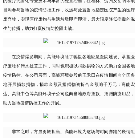
的医疗无害化专业技术与丰富的处置经验，在桂林、贺州及岳阳等项
目均参与当地的疫情防控工作，收运与处置当地指定医院产生的医疗
废弃物，实现医疗废物与生活垃圾即产即清，最大限度降低病毒的滋
生与传播，助力打赢疫情防控阻击战。
在疫情爆发期间，高能环境除了驰援各地应急医院建设、承担医
疗废物和污水处置工作，同时也积极以捐款捐物的方式助力全国各地
疫情防控。在公司层面，高能环境参股的玉禾田在疫情期间向全国多
地开展捐款捐物，捐款金额及捐赠物资折合金额逾千万元；高能宏
达、高能中色等高能环境子公司也向当地政府捐款、捐赠防疫用品，
助力当地疫情防控工作的开展。
非常之时，方显勇毅担当。高能环境为这场与时间赛跑的疫情阻