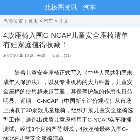
北极圈资讯
汽车
当前位置：
首页
>
汽车
> 正文
4款座椅入围C-NCAP儿童安全座椅清单
有娃家庭值得收藏！
2022-10-05 19:36
来源：
阅读：(11)
随着儿童安全座椅正式写入《中华人民共和国未
成年人保护法》，以及专业机构的大力科普，儿童安
全座椅的使用越来越普遍，其保驾护航的作用也日益
明显。近期，C-NCAP（中国新车评价规程）从市场
上抽取了30余款儿童座椅，组织开展儿童安全座椅选
型工作，遴选出优质儿童座椅用于C-NCAP实车碰撞
测试。经过3个月的严苛测试，4款座椅最终入围C-
NCAP儿童安全座椅清单。