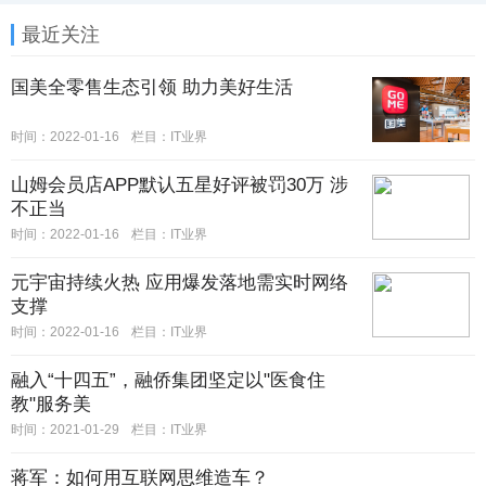
最近关注
国美全零售生态引领 助力美好生活
时间：2022-01-16
栏目：IT业界
山姆会员店APP默认五星好评被罚30万 涉
不正当
时间：2022-01-16
栏目：IT业界
元宇宙持续火热 应用爆发落地需实时网络
支撑
时间：2022-01-16
栏目：IT业界
融入“十四五”，融侨集团坚定以"医食住
教"服务美
时间：2021-01-29
栏目：IT业界
蒋军：如何用互联网思维造车？