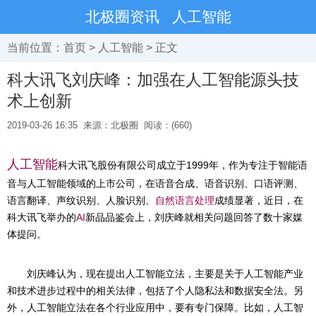
北极圈资讯
人工智能
当前位置：
首页
>
人工智能
> 正文
科大讯飞刘庆峰：加强在人工智能源头技
术上创新
2019-03-26 16:35
来源：北极圈
阅读：(660)
人工智能
科大讯飞股份有限公司成立于1999年，作为专注于智能语
音与人工智能领域的上市公司，在语音合成、语音识别、口语评测、
语言翻译、声纹识别、人脸识别、
自然语言处理
成绩显著，近日，在
科大讯飞举办的
AI
新品品鉴会上，刘庆峰就相关问题回答了数十家媒
体提问。
刘庆峰认为，现在提出人工智能立法，主要是关于人工智能产业
和技术进步过程中的相关法律，包括了个人隐私法和数据安全法。另
外，人工智能立法在各个行业应用中，要有专门保障。比如，人工智