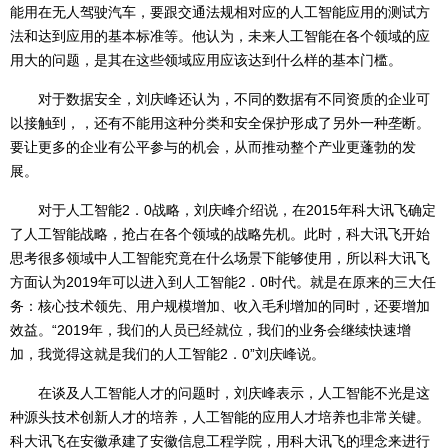
能用在无人驾驶汽车，要跟交通法规相对应的人工智能应用的测试方
法和达到应用的基本标准等。他认为，未来人工智能在各个领域的应
用大的问题，是其在这些领域应用应该达到什么样的基本门槛。
对于数据安全，刘庆峰还认为，不同的数据有不同资质的企业可
以接触到，，还有不能用这种分类和安全保护形成了另外一种垄断。
要让更多的企业有公平参与的机会，从而推动整个产业更蓬勃的发
展。
对于人工智能2．0战略，刘庆峰介绍说，在2015年科大讯飞确定
了人工智能战略，抢占在各个领域的战略先机。此时，科大讯飞开始
思考很多领域中人工智能究竟在什么场景下能够使用，所以科大讯飞
方面认为2019年可以进入到人工智能2．0时代。就是在原来的三大任
务：核心技术领先、用户规模增加、收入毛利增加的同时，还要增加
效益。“2019年，我们的人员已经就位，我们的业务会继续快速增
加，我觉得这就是我们的人工智能2．0”刘庆峰说。
在谈及人工智能人才的问题时，刘庆峰表示，人工智能不光是这
种源头技术创新人才的培养，人工智能的应用人才培养也非常关键。
科大讯飞在安徽承建了安徽信息工程学院，用科大讯飞的理念来进行