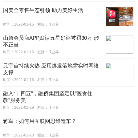
国美全零售生态引领 助力美好生活
时间：2022-01-16
栏目：IT业界
山姆会员店APP默认五星好评被罚30万 涉
不正当
时间：2022-01-16
栏目：IT业界
元宇宙持续火热 应用爆发落地需实时网络
支撑
时间：2022-01-16
栏目：IT业界
融入“十四五”，融侨集团坚定以"医食住
教"服务美
时间：2021-01-29
栏目：IT业界
蒋军：如何用互联网思维造车？
时间：2021-01-28
栏目：IT业界