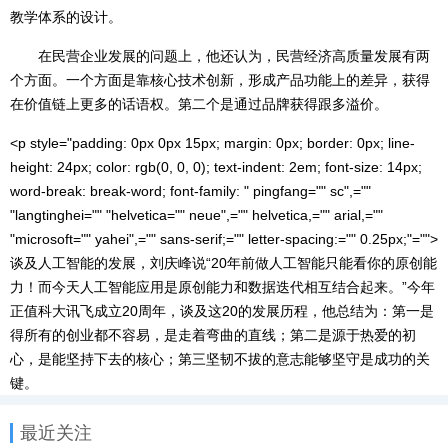
教学体系的设计。
在民营企业发展的问题上，他还认为，民营经济高质量发展有两
个方面。一个方面是靠核心技术创新，形成产品功能上的差异，获得
在价值链上更多的话语权。第二个是通过品牌获得跟多溢价。
<p style="padding: 0px 0px 15px; margin: 0px; border: 0px; line-
height: 24px; color: rgb(0, 0, 0); text-indent: 2em; font-size: 14px;
word-break: break-word; font-family: " pingfang="" sc",=""
"langtinghei="" "helvetica="" neue",="" helvetica,="" arial,=""
"microsoft="" yahei",="" sans-serif;="" letter-spacing:="" 0.25px;"="">
谈及人工智能的发展，刘庆峰说“20年前做人工智能只能看你的原创能
力！而今天人工智能应用是原创能力和数据迭代相互结合起来。”今年
正值科大讯飞成立20周年，谈及这20的发展历程，他总结为：第一是
得所有的创业都不容易，是走着弯曲的直线；第二是源于热爱的初
心，是能坚持下去的核心；第三坚韧不拔的意志能够坚守是成功的关
键。
最近关注