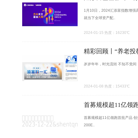
1月10日，2024汇添富指数
就当下全球资产配..
2024-01-15 热度：16230℃
精彩回顾丨“养老投教
岁岁年年，时光流转 不知不觉间
2024-01-08 热度：15433℃
首募规模超11亿领跑
首募规模超11亿领跑首批产品 创
200E..