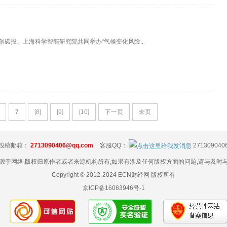
中创碳投、上海科学智能研究院共同举办“气候变化风险..
7
[8]
[9]
[10]
下一页
未页
投稿邮箱：
2713090406@qq.com
客服QQ：
271309040
源于网络,版权归原作者或者来源机构所有,如果有涉及任何版权方面的问题,请与及时
Copyright © 2012-2024 ECN财经网 版权所有
京ICP备16063946号-1