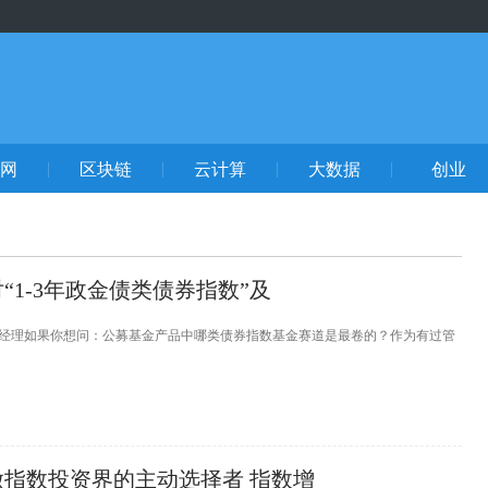
网
区块链
云计算
大数据
创业
“1-3年政金债类债券指数”及
金经理如果你想问：公募基金产品中哪类债券指数基金赛道是最卷的？作为有过管
指数投资界的主动选择者 指数增