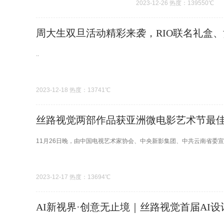
2023-12-26 热度：139550℃
周大生双旦活动精彩来袭，RIO联名礼盒
..
2023-12-18 热度：13741℃
丝路视觉两部作品获亚洲微电影艺术节最
11月26日晚，由中国电视艺术家协会、中央新影集团、中共云南省委宣
2023-12-17 热度：13694℃
AI新视界·创意无止境｜丝路视觉首届AI设