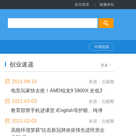
设为首页
收藏本站
创业速递
更多
>
2021-09-10
来源：北极圈
电竞玩家快去抢！AMD锐龙9 5900X 史低3
2021-02-03
来源：北极圈
教育部禁手机进课堂 iEnglish等护眼、纯净
2021-02-03
来源：北极圈
高能环境荣获“抗击新冠肺炎疫情先进民营企